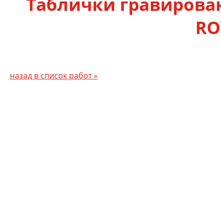
Таблички гравирова
R
назад в список работ »